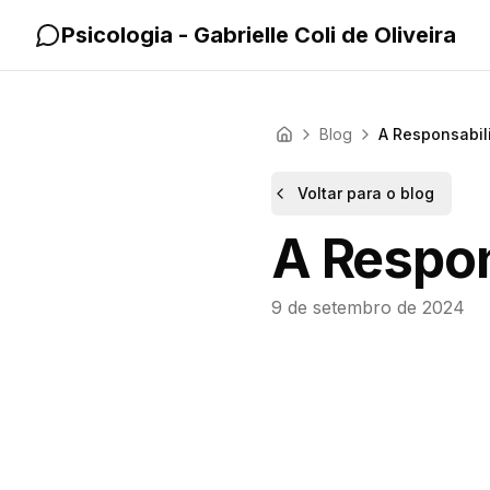
Pular para o conteúdo principal
Psicologia - Gabrielle Coli de Oliveira
Blog
A Responsabil
Início
Voltar para o blog
A Respon
9 de setembro de 2024