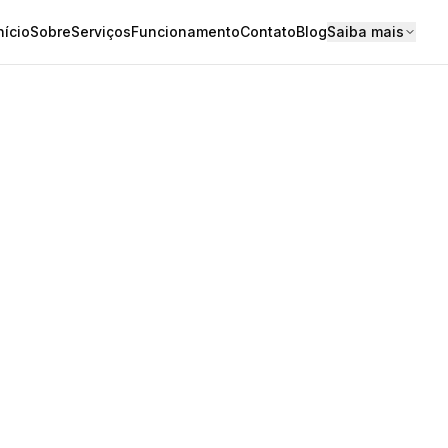
nício
Sobre
Serviços
Funcionamento
Contato
Blog
Saiba mais