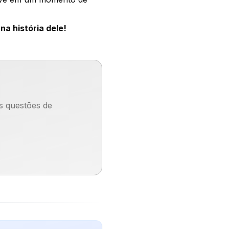
na história dele!
s questões de