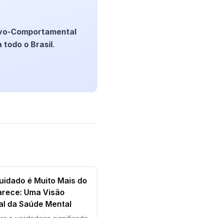
ivo-Comportamental
 todo o Brasil
.
uidado é Muito Mais do
arece: Uma Visão
al da Saúde Mental