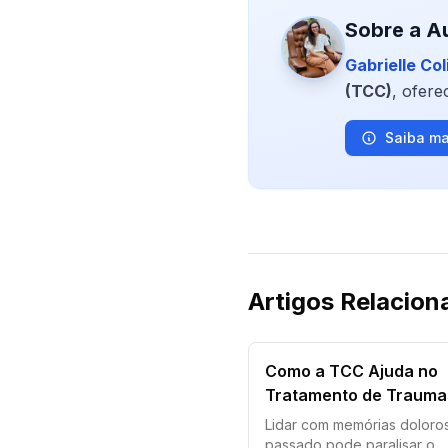
Sobre a A
Gabrielle Col
(TCC)
, ofer
Saiba ma
Artigos Relacion
Como a TCC Ajuda no
Tratamento de Trauma
Lidar com memórias doloro
passado pode paralisar o