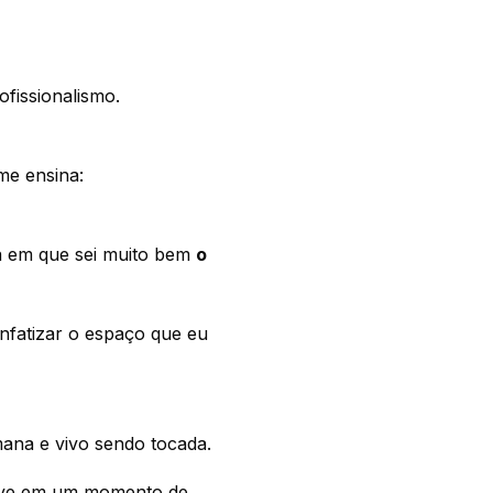
ofissionalismo.
me ensina:
ia em que sei muito bem
o
nfatizar o espaço que eu
ana e vivo sendo tocada.
 tive em um momento de