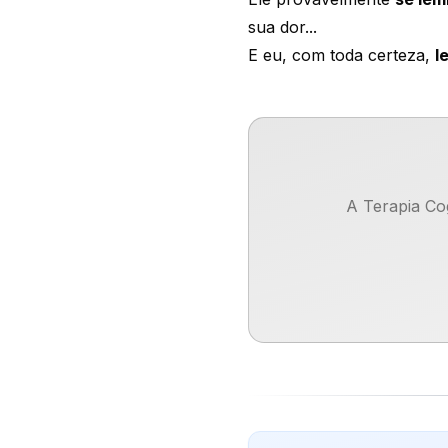
sua dor...
E eu, com toda certeza,
l
A Terapia Co