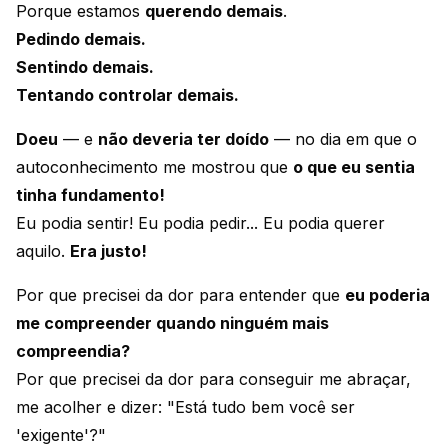
Porque estamos
querendo demais
.
Pedindo demais.
Sentindo demais.
Tentando controlar demais.
Doeu
— e
não deveria ter doído
— no dia em que o
autoconhecimento me mostrou que
o que eu sentia
tinha fundamento!
Eu podia sentir! Eu podia pedir... Eu podia querer
aquilo.
Era justo!
Por que precisei da dor para entender que
eu poderia
me compreender quando ninguém mais
compreendia?
Por que precisei da dor para conseguir me abraçar,
me acolher e dizer:
"Está tudo bem você ser
'exigente'?"