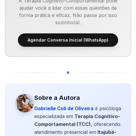
A Terapia Cognitivo-Comportamental pode
ajudar você a lidar com essas questões de
forma prática e eficaz. Não passe por isso
sozinho(a).
Agendar Conversa Inicial (WhatsApp)
Sobre a Autora
Gabrielle Coli de Oliveira
é psicóloga
especializada em
Terapia Cognitivo-
Comportamental (TCC)
, oferecendo
atendimento presencial em
Itajubá-