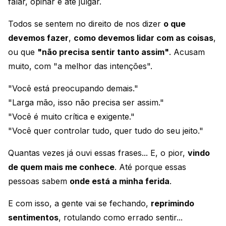
falar, opinar e até julgar.
Todos se sentem no direito de nos dizer
o que
devemos fazer
,
como devemos lidar com as coisas
,
ou que
"não precisa sentir tanto assim"
. Acusam
muito, com "a melhor das intenções".
"Você está preocupando demais."
"Larga mão, isso não precisa ser assim."
"Você é muito crítica e exigente."
"Você quer controlar tudo, quer tudo do seu jeito."
Quantas vezes já ouvi essas frases... E, o pior,
vindo
de quem mais me conhece
. Até porque essas
pessoas sabem
onde está a minha ferida
.
E com isso, a gente vai se fechando,
reprimindo
sentimentos
, rotulando como errado sentir...