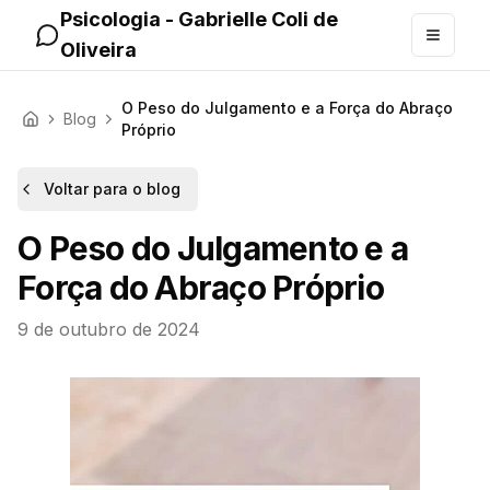
Pular para o conteúdo principal
Psicologia - Gabrielle Coli de
Abrir m
Oliveira
O Peso do Julgamento e a Força do Abraço
Blog
Início
Próprio
Voltar para o blog
O Peso do Julgamento e a
Força do Abraço Próprio
9 de outubro de 2024